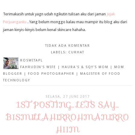
Terimakasih untuk yagn udah ngikutin tulisan aku dari jaman
Jejak
Perjuanganku
. Yang belum monggo kalau mau mampir itu blog aku dari
jaman kinyis-kinyis belum kenal skincare hahaha.
TIDAK ADA KOMENTAR
LABELS:
CURHAT
ROSWITAPL
FAHRUDIN'S WIFE | HAURA'S & SQY'S MOM | MOM
BLOGGER | FOOD PHOTOGRAPHER | MAGISTER OF FOOD
TECHNOLOGY
SELASA, 27 JUNI 2017
1ST POSTING… LETS SAY…
BISMILLAHIRROHMANIRRO
HIIM