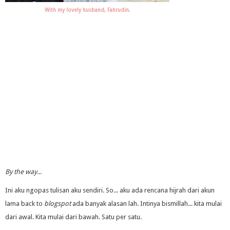
With my lovely husband, Fahrudin.
By the way...
Ini aku ngopas tulisan aku sendiri. So... aku ada rencana hijrah dari akun
lama back to
blogspot
ada banyak alasan lah. Intinya bismillah... kita mulai
dari awal. Kita mulai dari bawah. Satu per satu.