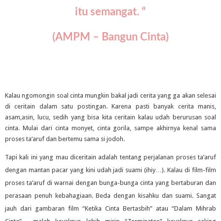
itu semangat. “
(AMPM – Bangun Cinta)
Kalau ngomongin soal cinta mungkin bakal jadi cerita yang ga akan selesai
di ceritain dalam satu postingan. Karena pasti banyak cerita manis,
asam,asin, lucu, sedih yang bisa kita ceritain kalau udah berurusan soal
cinta. Mulai dari cinta monyet, cinta gorila, sampe akhirnya kenal sama
proses ta’aruf dan bertemu sama si jodoh.
Tapi kali ini yang mau diceritain adalah tentang perjalanan proses ta’aruf
dengan mantan pacar yang kini udah jadi suami (ihiy…). Kalau di film-film
proses ta’aruf di warnai dengan bunga-bunga cinta yang bertaburan dan
perasaan penuh kebahagiaan. Beda dengan kisahku dan suami. Sangat
jauh dari gambaran film “Ketika Cinta Bertasbih” atau “Dalam Mihrab