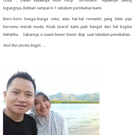
Cinta” , malah kayaknya lebih mirip “Terminator” kayaknya saking
tegangnya. Bahkan sampai H-1 sebelum pernikahan kami.
Boro-boro bunga-bunga cinta, atau hal-hal romantis yang bikin pipi
bersemu merah muda. Kisah ta’aruf kami jauh banget dari hal begitu!
Hahahha… Sabarnya si suami bener-bener diuji saat sebelum pernikahan.
And the stories begin….