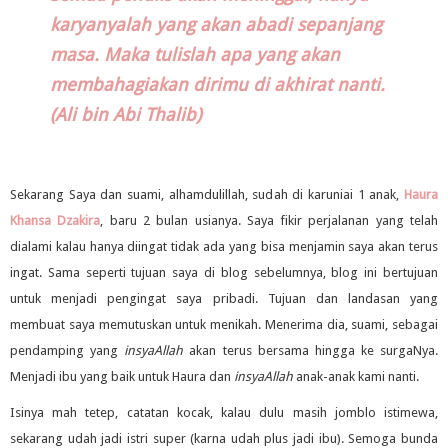
karyanyalah yang akan abadi sepanjang
masa. Maka tulislah apa yang akan
membahagiakan dirimu di akhirat nanti.
(Ali bin Abi Thalib)
Sekarang Saya dan suami, alhamdulillah, sudah di karuniai 1 anak,
Haura
Khansa Dzakira
, baru 2 bulan usianya. Saya fikir perjalanan yang telah
dialami kalau hanya diingat tidak ada yang bisa menjamin saya akan terus
ingat. Sama seperti tujuan saya di blog sebelumnya, blog ini bertujuan
untuk menjadi pengingat saya pribadi. Tujuan dan landasan yang
membuat saya memutuskan untuk menikah. Menerima dia, suami, sebagai
pendamping yang
insyaAllah
akan terus bersama hingga ke surgaNya.
Menjadi ibu yang baik untuk Haura dan
insyaAllah
anak-anak kami nanti.
Isinya mah tetep, catatan kocak, kalau dulu masih jomblo istimewa,
sekarang udah jadi istri super (karna udah plus jadi ibu). Semoga bunda